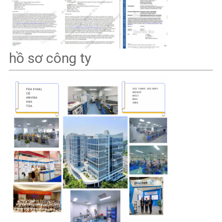
hồ sơ công ty