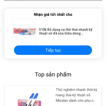
Nhận giá tốt nhất cho
510k Bộ dụng cụ thử thai nhanh kỹ
thuật số đã xóa Giữa dòng
10mIU/ml
Tiếp tục
Top sản phẩm
Thử nghiệm nhanh thời kỳ
mang thai kỹ thuật số
Misslan dành cho phụ nữ,