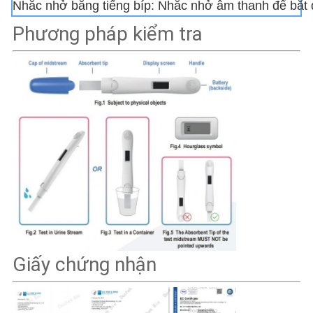
Nhắc nhở bằng tiếng bíp: Nhắc nhở âm thanh để bắt 
Phương pháp kiểm tra
Giấy chứng nhận