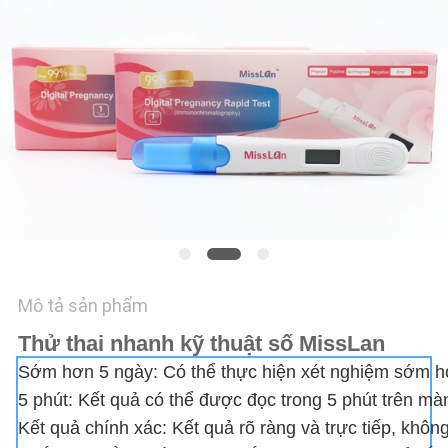
TÔI
YÊU
CẦU
BÁO
GIÁ
TIN
TỨC
Mô tả sản phẩm
Thử thai nhanh kỹ thuật số MissLan
Sớm hơn 5 ngày: Có thể thực hiện xét nghiệm sớm hơn
5 phút: Kết quả có thể được đọc trong 5 phút trên màn
Kết quả chính xác: Kết quả rõ ràng và trực tiếp, khô