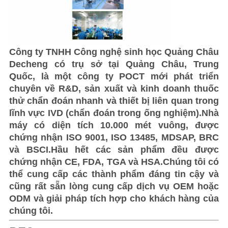
Công ty TNHH Công nghệ sinh học Quảng Châu
Decheng có trụ sở tại Quảng Châu, Trung
Quốc, là một công ty POCT mới phát triển
chuyên về R&D, sản xuất và kinh doanh thuốc
thử chẩn đoán nhanh và thiết bị liên quan trong
lĩnh vực IVD (chẩn đoán trong ống nghiệm).Nhà
máy có diện tích 10.000 mét vuông, được
chứng nhận ISO 9001, ISO 13485, MDSAP, BRC
và BSCI.Hầu hết các sản phẩm đều được
chứng nhận CE, FDA, TGA và HSA.Chúng tôi có
thể cung cấp các thành phẩm đáng tin cậy và
cũng rất sẵn lòng cung cấp dịch vụ OEM hoặc
ODM và giải pháp tích hợp cho khách hàng của
chúng tôi.